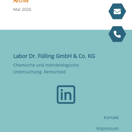
Archiv
Mai 2026
Labor Dr. Fülling GmbH & Co. KG
Chemische und mikrobiologische
Untersuchung, Remscheid
Kontakt
Impressum